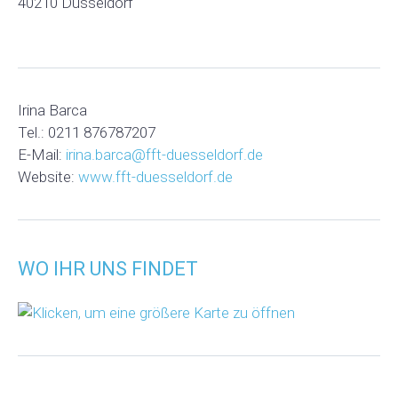
40210 Düsseldorf
Irina Barca
Tel.: 0211 876787207
E-Mail:
irina.barca@fft-duesseldorf.de
Website:
www.fft-duesseldorf.de
WO IHR UNS FINDET