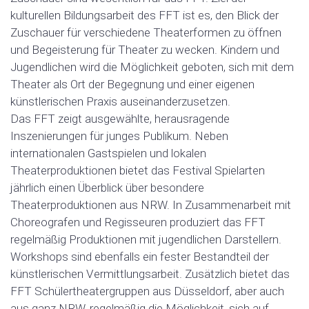
kulturellen Bildungsarbeit des FFT ist es, den Blick der
Zuschauer für verschiedene Theaterformen zu öffnen
und Begeisterung für Theater zu wecken. Kindern und
Jugendlichen wird die Möglichkeit geboten, sich mit dem
Theater als Ort der Begegnung und einer eigenen
künstlerischen Praxis auseinanderzusetzen.
Das FFT zeigt ausgewählte, herausragende
Inszenierungen für junges Publikum. Neben
internationalen Gastspielen und lokalen
Theaterproduktionen bietet das Festival Spielarten
jährlich einen Überblick über besondere
Theaterproduktionen aus NRW. In Zusammenarbeit mit
Choreografen und Regisseuren produziert das FFT
regelmäßig Produktionen mit jugendlichen Darstellern.
Workshops sind ebenfalls ein fester Bestandteil der
künstlerischen Vermittlungsarbeit. Zusätzlich bietet das
FFT Schülertheatergruppen aus Düsseldorf, aber auch
aus ganz NRW, regelmäßig die Möglichkeit, sich auf