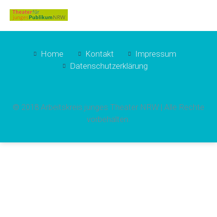
Home
Kontakt
Impressum
Datenschutzerklärung
© 2018 Arbeitskreis junges Theater NRW | Alle Rechte
vorbehalten.