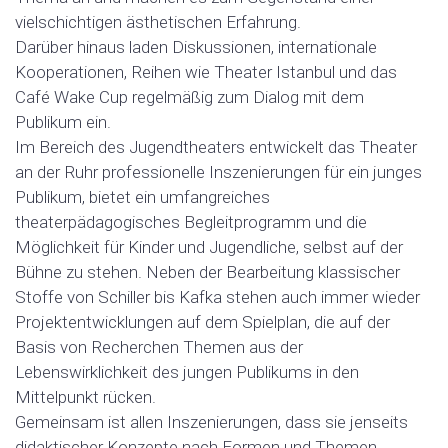
vielschichtigen ästhetischen Erfahrung.
Darüber hinaus laden Diskussionen, internationale
Kooperationen, Reihen wie Theater Istanbul und das
Café Wake Cup regelmäßig zum Dialog mit dem
Publikum ein.
Im Bereich des Jugendtheaters entwickelt das Theater
an der Ruhr professionelle Inszenierungen für ein junges
Publikum, bietet ein umfangreiches
theaterpädagogisches Begleitprogramm und die
Möglichkeit für Kinder und Jugendliche, selbst auf der
Bühne zu stehen. Neben der Bearbeitung klassischer
Stoffe von Schiller bis Kafka stehen auch immer wieder
Projektentwicklungen auf dem Spielplan, die auf der
Basis von Recherchen Themen aus der
Lebenswirklichkeit des jungen Publikums in den
Mittelpunkt rücken.
Gemeinsam ist allen Inszenierungen, dass sie jenseits
didaktischer Konzepte nach Formen und Themen