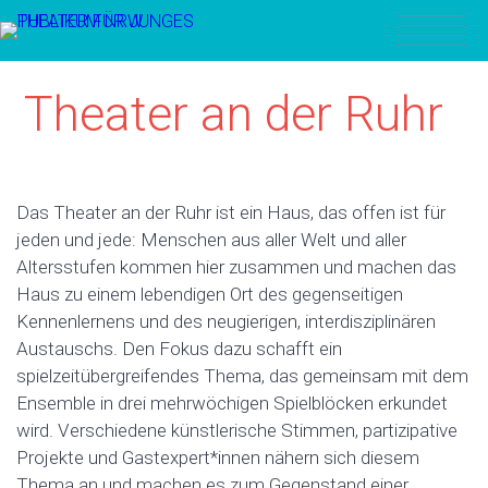
Theater an der Ruhr
Das Theater an der Ruhr ist ein Haus, das offen ist für
jeden und jede: Menschen aus aller Welt und aller
Altersstufen kommen hier zusammen und machen das
Haus zu einem lebendigen Ort des gegenseitigen
Kennenlernens und des neugierigen, interdisziplinären
Austauschs. Den Fokus dazu schafft ein
spielzeitübergreifendes Thema, das gemeinsam mit dem
Ensemble in drei mehrwöchigen Spielblöcken erkundet
wird. Verschiedene künstlerische Stimmen, partizipative
Projekte und Gastexpert*innen nähern sich diesem
Thema an und machen es zum Gegenstand einer