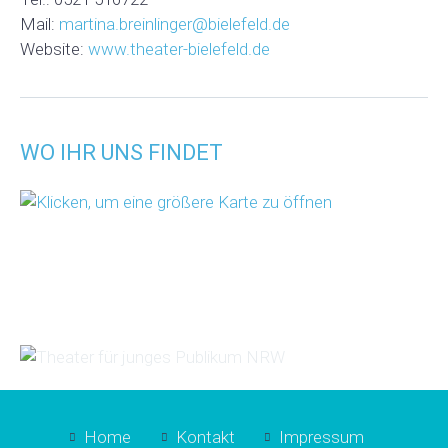
Mail:
martina.breinlinger@bielefeld.de
Website:
www.theater-bielefeld.de
WO IHR UNS FINDET
Home
Kontakt
Impressum