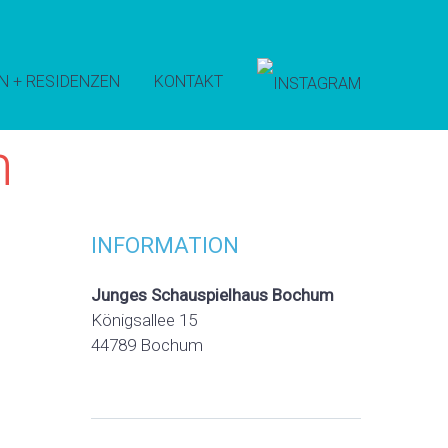
N + RESIDENZEN
KONTAKT
m
INFORMATION
Junges Schauspielhaus Bochum
Königsallee 15
44789 Bochum