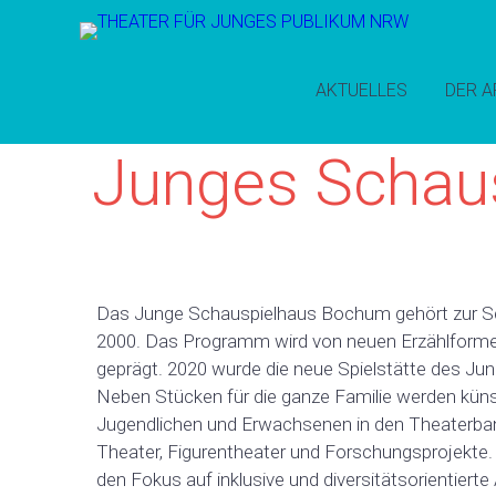
AKTUELLES
DER A
Junges Schau
Das Junge Schauspielhaus Bochum gehört zur S
2000. Das Programm wird von neuen Erzählformen
geprägt. 2020 wurde die neue Spielstätte des Jun
Neben Stücken für die ganze Familie werden kün
Jugendlichen und Erwachsenen in den Theaterban
Theater, Figurentheater und Forschungsprojekte.
den Fokus auf inklusive und diversitätsorientiert