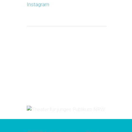
Instagram